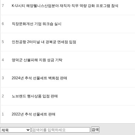
7
K-U시티 해양웰니스산업분야 재직자 직무 역량 강화 프로그램 참석
6
직장문화개선 기업 워크숍 실시
5
인천공항 2터미널 내 경복궁 면세점 입점
4
영덕군 산불피해 지원 성금 기탁
3
2024 년 추석 선물세트 백화점 판매
2
노브랜드 행사상품 입점 판매
1
2022년 추석 선물세트 판매
검색