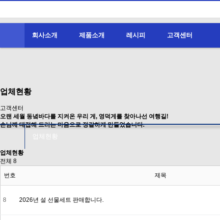
회사소개
제품소개
레시피
고객센터
업체현황
고객센터
오랜 세월 동녘바다를 지켜온 우리 게, 영덕게를 찾아나선 여행길!
손님께 대접해 드리는 마음으로 정갈하게 만들었습니다.
업체현황
업체현황
전체 8
번호
제목
8
2026 년 설 선물세트 판매합니다.