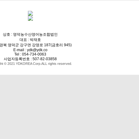
상호 : 영덕농수산영어농조합법인
대표 : 박재호
 경북 영덕군 강구면 강영로 187(금호리 945)
E-mail : ydk@ydk.co
Tel : 054-734-0063
사업자등록번호 : 507-82-03858
ght © 2021 YDKOREA Corp.ALL rights reserved.