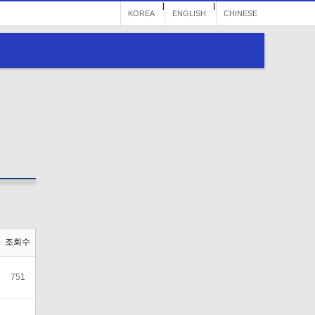
|
|
KOREA
ENGLISH
CHINESE
조회수
751