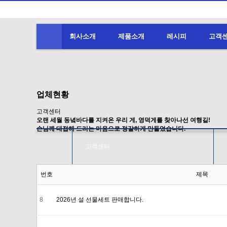
회사소개
제품소개
레시피
고객
업체현황
고객센터
오랜 세월 동녘바다를 지켜온 우리 게, 영덕게를 찾아나선 여행길!
손님께 대접해 드리는 마음으로 정갈하게 만들었습니다.
고객센터
번호
제목
8
2026 년 설 선물세트 판매합니다.