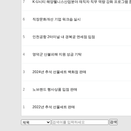
7
K-U시티 해양웰니스산업분야 재직자 직무 역량 강화 프로그램 
6
직장문화개선 기업 워크숍 실시
5
인천공항 2터미널 내 경복궁 면세점 입점
4
영덕군 산불피해 지원 성금 기탁
3
2024 년 추석 선물세트 백화점 판매
2
노브랜드 행사상품 입점 판매
1
2022년 추석 선물세트 판매
검색